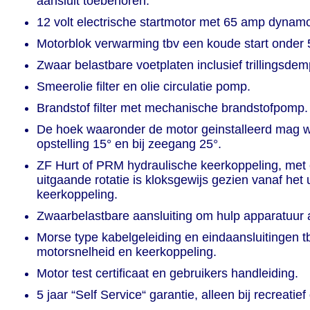
aansluit toebehoren.
12 volt electrische startmotor met 65 amp dynam
Motorblok verwarming tbv een koude start onder 
Zwaar belastbare voetplaten inclusief trillingsdem
Smeerolie filter en olie circulatie pomp.
Brandstof filter met mechanische brandstofpomp.
De hoek waaronder de motor geinstalleerd mag wo
opstelling 15° en bij zeegang 25°.
ZF Hurt of PRM hydraulische keerkoppeling, met 
uitgaande rotatie is kloksgewijs gezien vanaf het 
keerkoppeling.
Zwaarbelastbare aansluiting om hulp apparatuur a
Morse type kabelgeleiding en eindaansluitingen t
motorsnelheid en keerkoppeling.
Motor test certificaat en gebruikers handleiding.
5 jaar “Self Service“ garantie, alleen bij recreatief