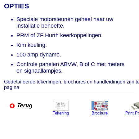
OPTIES
Speciale motorsteunen geheel naar uw
installatie behoefte.
PRM of ZF Hurth keerkoppelingen.
Kim koeling.
100 amp dynamo.
Controle panelen ABVW, B of C met meters
en signaallampjes.
Gedetaileerde tekeningen, brochures en handleidingen zijn 
pagina
Tekening
Brochure
Print P