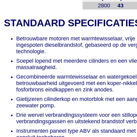
2800
43
STANDAARD SPECIFICATIE
Betrouwbare motoren met warmtewisselaar, vrije l
ingespoten dieselbrandstof, gebaseerd op de ve
technologie.
Soepel lopend met meerdere cilinders en een vli
massatraagheid.
Gecombineerde warmtewisselaar en watergekoelde 
betrouwbaarheid uitgevoerd met een koper-nikke
fosforbrons eindkappen en zink anodes.
Gietijzeren cilinderkop en motorblok met een a
zeewater pomp.
Drie wervel verbrandingssysteem voor een stillop
verbrandingsgassen en uitstekend brandstof verb
Instrumenten paneel type ABV als standaard met