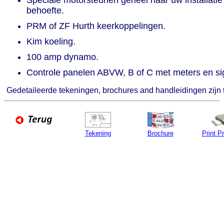
behoefte.
PRM of ZF Hurth keerkoppelingen.
Kim koeling.
100 amp dynamo.
Controle panelen ABVW, B of C met meters en si
Gedetaileerde tekeningen, brochures and handleidingen zijn
Tekening
Brochure
Print P