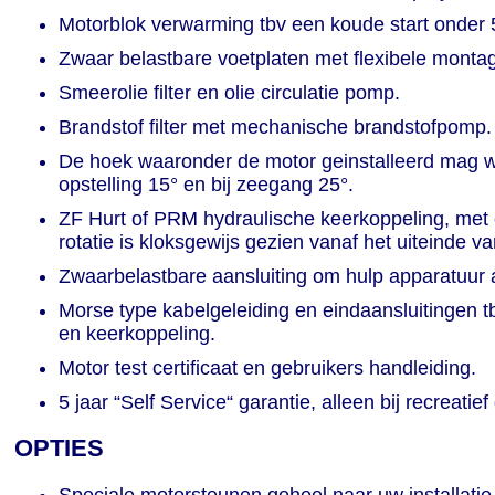
Motorblok verwarming tbv een koude start onder 
Zwaar belastbare voetplaten met flexibele monta
Smeerolie filter en olie circulatie pomp.
Brandstof filter met mechanische brandstofpomp.
De hoek waaronder de motor geinstalleerd mag wo
opstelling 15° en bij zeegang 25°.
ZF Hurt of PRM hydraulische keerkoppeling, met 
rotatie is kloksgewijs gezien vanaf het uiteinde v
Zwaarbelastbare aansluiting om hulp apparatuur a
Morse type kabelgeleiding en eindaansluitingen t
en keerkoppeling.
Motor test certificaat en gebruikers handleiding.
5 jaar “Self Service“ garantie, alleen bij recreatief
OPTIES
Speciale motorsteunen geheel naar uw installatie