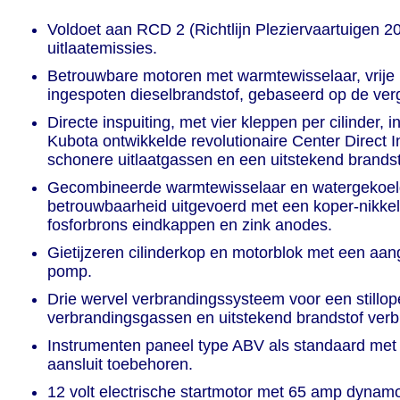
Voldoet aan RCD 2 (Richtlijn Pleziervaartuigen 
uitlaatemissies.
Betrouwbare motoren met warmtewisselaar, vrije l
ingespoten dieselbrandstof, gebaseerd op de ver
Directe inspuiting, met vier kleppen per cilinder, 
Kubota ontwikkelde revolutionaire Center Direct 
schonere uitlaatgassen en een uitstekend brandst
Gecombineerde warmtewisselaar en watergekoelde 
betrouwbaarheid uitgevoerd met een koper-nikke
fosforbrons eindkappen en zink anodes.
Gietijzeren cilinderkop en motorblok met een a
pomp.
Drie wervel verbrandingssysteem voor een stillop
verbrandingsgassen en uitstekend brandstof verb
Instrumenten paneel type ABV als standaard met
aansluit toebehoren.
12 volt electrische startmotor met 65 amp dynam