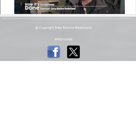
@ Copyright Beta Marine Nederland
Webmaster