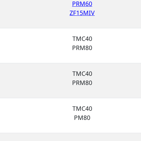
PRM60
ZF15MIV
TMC40
PRM80
TMC40
PRM80
TMC40
PM80