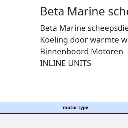
Beta Marine sch
Beta Marine scheepsdie
Koeling door warmte wi
Binnenboord Motoren
INLINE UNITS
motor type