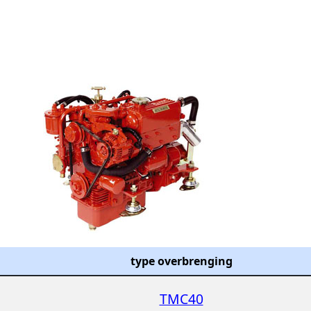
type overbrenging
TMC40