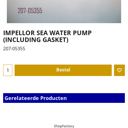
IMPELLOR SEA WATER PUMP
(INCLUDING GASKET)
207-05355
Bestel
Gerelateerde Producten
Webwinkel gemaakt met