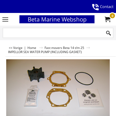
Contact
0
Beta Marine Webshop
<< Vorige
|
Home
Fast movers Beta 14 t/m 25
IMPELLOR SEA WATER PUMP (INCLUDING GASKET)